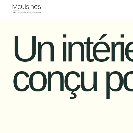
Un intéri
conçu po