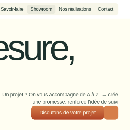
Savoir-faire
Showroom
Nos réalisations
Contact
sure, 
Un projet ? On vous accompagne de A à Z. → crée 
une promesse, renforce l’idée de suivi
Discutons de votre projet