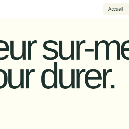
Accueil
eur sur-me
ur durer.