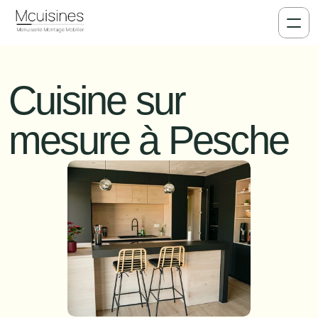
Cuisine sur 
mesure à Pesche