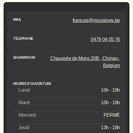
MAIL
francois@mcuisines.be
TÉLÉPHONE
 0479 04 05 76
SHOWROOM
Chaussée de Mons 20B , Chimay, 
Belgium
HEURES D’OUVERTURE
Lundi
10h - 18h
Mardi
10h - 18h
Mercredi
FERMÉ
Jeudi
13h - 18h