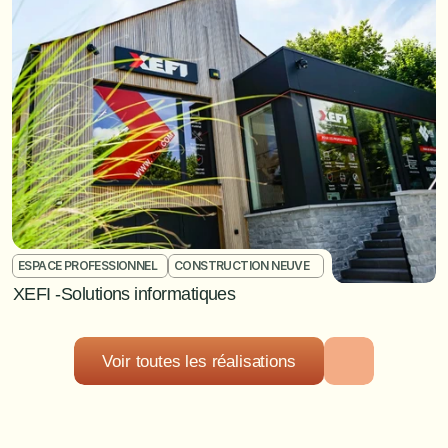
ESPACE PROFESSIONNEL	
CONSTRUCTION NEUVE	
XEFI -Solutions informatiques 
Voir toutes les réalisations