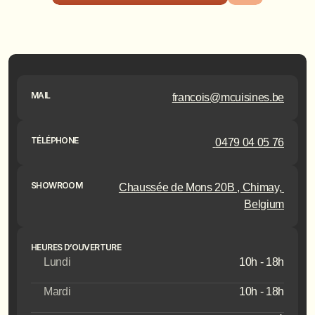
MAIL
francois@mcuisines.be
TÉLÉPHONE
 0479 04 05 76
SHOWROOM
Chaussée de Mons 20B , Chimay, 
Belgium
HEURES D’OUVERTURE
Lundi
10h - 18h
Mardi
10h - 18h