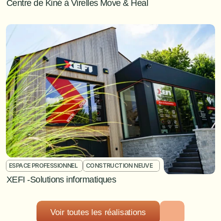
Centre de Kiné à Virelles Move & Heal
ESPACE PROFESSIONNEL	
CONSTRUCTION NEUVE	
XEFI -Solutions informatiques 
Voir toutes les réalisations